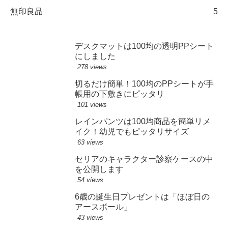
無印良品
5
デスクマットは100均の透明PPシート
にしました
278 views
切るだけ簡単！100均のPPシートが手
帳用の下敷きにピッタリ
101 views
レインパンツは100均商品を簡単リメ
イク！幼児でもピッタリサイズ
63 views
セリアのキャラクター診察ケースの中
を公開します
54 views
6歳の誕生日プレゼントは「ほぼ日の
アースボール」
43 views