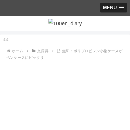
MENU
ホーム
文房具
無印・ポリプロピレン小物ケースが
ペンケースにピッタリ