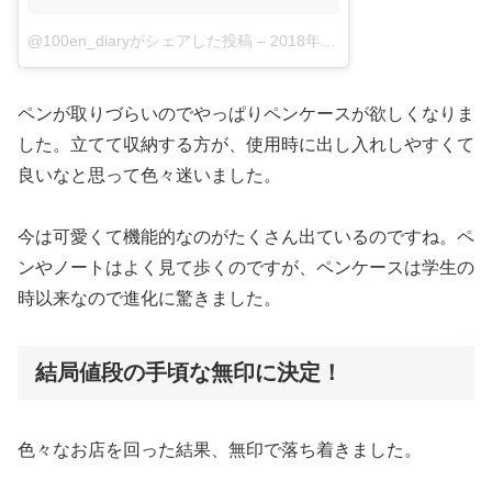
@100en_diaryがシェアした投稿
–
2018年 2月月26日午後11時11分PST
ペンが取りづらいのでやっぱりペンケースが欲しくなりま
した。立てて収納する方が、使用時に出し入れしやすくて
良いなと思って色々迷いました。
今は可愛くて機能的なのがたくさん出ているのですね。ペ
ンやノートはよく見て歩くのですが、ペンケースは学生の
時以来なので進化に驚きました。
結局値段の手頃な無印に決定！
色々なお店を回った結果、無印で落ち着きました。