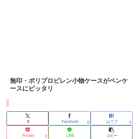
無印・ポリプロピレン小物ケースがペンケ
ースにピッタリ
文房具
X
Facebook
はてブ
0
0
Pocket
LINE
コピー
0