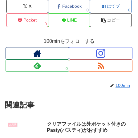
X
Facebook
はてブ
0
0
Pocket
LINE
コピー
0
100minをフォローする
0
100min
関連記事
クリアファイルは外ポケット付きの
文房具
Pasty(パスティ)がおすすめ