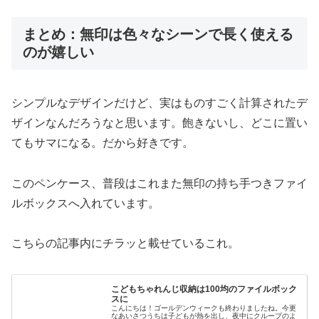
まとめ：無印は色々なシーンで長く使える
のが嬉しい
シンプルなデザインだけど、実はものすごく計算されたデ
ザインなんだろうなと思います。飽きないし、どこに置い
てもサマになる。だから好きです。
このペンケース、普段はこれまた無印の持ち手つきファイ
ルボックスへ入れています。
こちらの記事内にチラッと載せているこれ。
こどもちゃれんじ収納は100均のファイルボック
スに
こんにちは！ゴールデンウィークも終わりましたね。今更
なあいさつうちは子どもが熱を出し、夜中にクループのよ