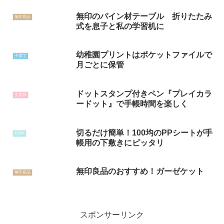
無印のパイン材テーブル 折りたたみ
無印良品
式を息子と私の学習机に
幼稚園プリントはポケットファイルで
子育て
月ごとに保管
ドットスタンプ付きペン『プレイカラ
文房具
ードット』で手帳時間を楽しく
切るだけ簡単！100均のPPシートが手
100均
帳用の下敷きにピッタリ
無印良品のおすすめ！ガーゼケット
無印良品
スポンサーリンク